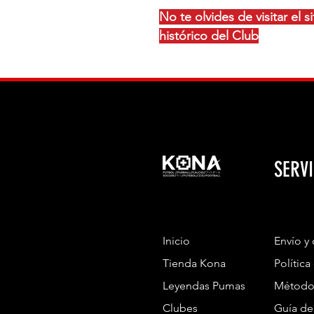
No te olvides de visitar el 
histórico del Club
SERVI
Inicio
Envío y
Tienda Kona
Política
Leyendas Pumas
Método
Clubes
Guía de 