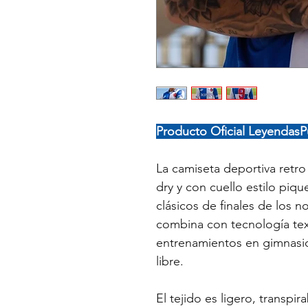
Producto Oficial Leyendas
La camiseta deportiva retro
dry y con cuello estilo piqu
clásicos de finales de los n
combina con tecnología tex
entrenamientos en gimnasio,
libre.
El tejido es ligero, transpi