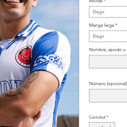
Molde
*
Elegir
Manga larga
*
Elegir
Nombre, apodo u o
Número (opcional)
Cantidad
*