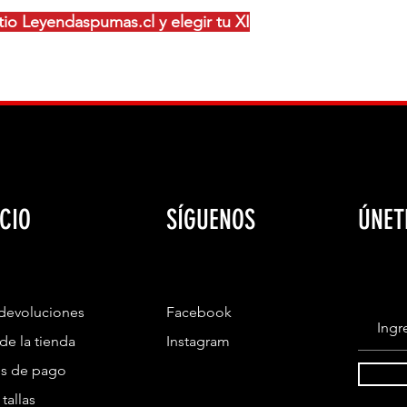
sitio Leyendaspumas.cl y elegir tu XI
CIO
SÍGUENOS
ÚNET
 devoluciones
Facebook
 de la tienda
Instagram
s de pago
tallas