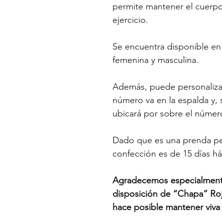
permite mantener el cuerp
ejercicio.
Se encuentra disponible en m
femenina y masculina.
Además, puede personaliza
número va en la espalda y, 
ubicará por sobre el númer
Dado que es una prenda pe
confección es de 15 días há
Agradecemos especialmente 
disposición de “Chapa” Roj
hace posible mantener viva 