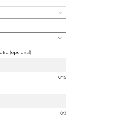
tro (opcional)
0/15
0/3