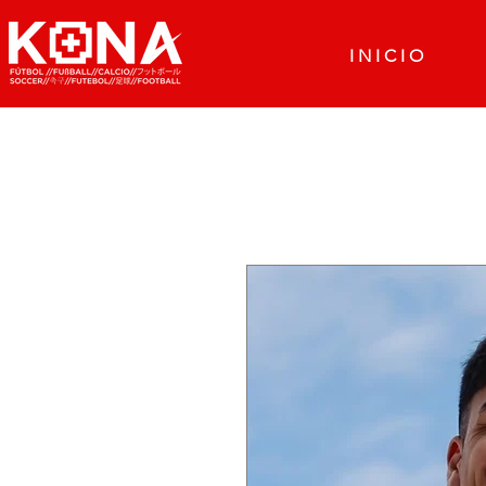
I N I C I O