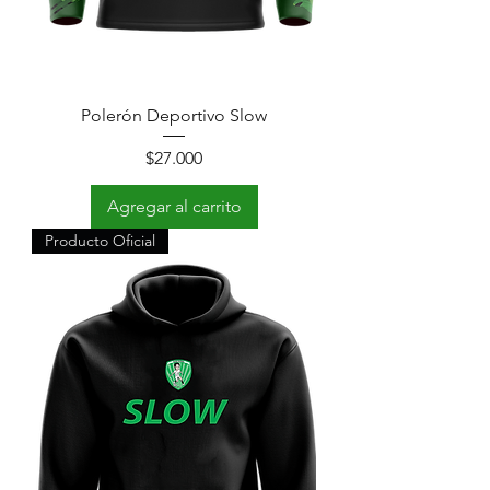
Polerón Deportivo Slow
Precio
$27.000
Agregar al carrito
Producto Oficial