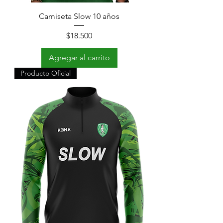
Camiseta Slow 10 años
Precio
$18.500
Agregar al carrito
Producto Oficial