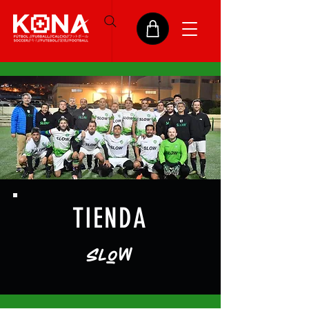
TIENDA
SLoW