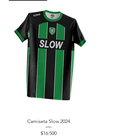
Camiseta Slow 2024
Precio
$16.500