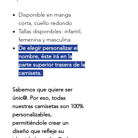
Disponible en manga
corta, cuello redondo
Tallas disponibles: infantil,
femenina y masculina
De elegir personalizar el
nombre, éste irá en la
parte superior trasera de la
camiseta.
Sabemos que quiere ser
únic@. Por eso, todas
nuestras camisetas son 100%
personalizables,
permitiéndole crear un
diseño que refleje su