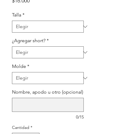
Precio
$16.000
Talla
*
¿Agregar short?
*
Molde
*
Nombre, apodo u otro (opcional)
0/15
Cantidad
*