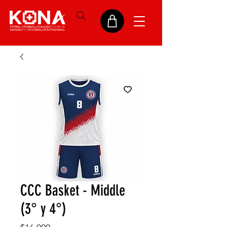
CCC Basket - Middle
(3° y 4°)