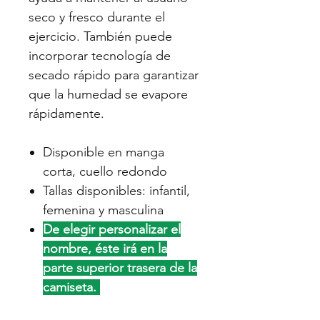
seco y fresco durante el
ejercicio. También puede
incorporar tecnología de
secado rápido para garantizar
que la humedad se evapore
rápidamente.
Disponible en manga
corta, cuello redondo
Tallas disponibles: infantil,
femenina y masculina
De elegir personalizar el
nombre, éste irá en la
parte superior trasera de la
camiseta.