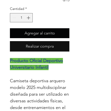
0/15
Cantidad
*
Agregar al carrito
Realizar compra
Producto Oficial Deportivo
Universitario Infantil
Camiseta deportiva arquero
modelo 2025 multidisciplinar
diseñada para ser utilizado en
diversas actividades físicas,
desde entrenamientos en el