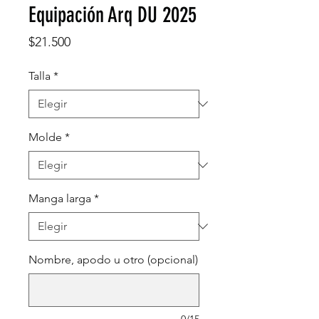
Equipación Arq DU 2025
Precio
$21.500
Talla
*
Molde
*
Manga larga
*
Nombre, apodo u otro (opcional)