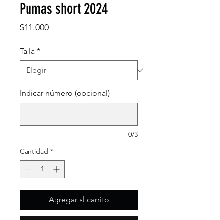
Pumas short 2024
Precio
$11.000
Talla
*
Indicar número (opcional)
0/3
Cantidad
*
Agregar al carrito